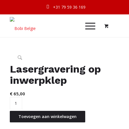
+31 79 59 36 169
Lasergravering op
inwerpklep
€
65,00
Toevoegen aan winkelwagen