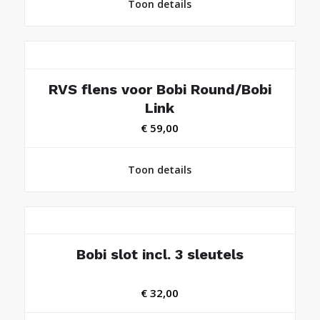
Toon details
RVS flens voor Bobi Round/Bobi
Link
€
59,00
Toon details
Bobi slot incl. 3 sleutels
€
32,00