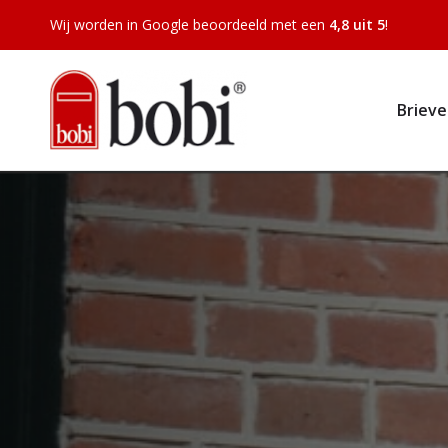
Wij worden in Google beoordeeld met een
4,8 uit 5
!
Briev