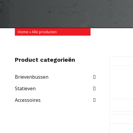
Home
»
Alle producten
Product categorieën
Brievenbussen
Statieven
Accessoires