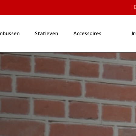
enbussen
Statieven
Accessoires
I